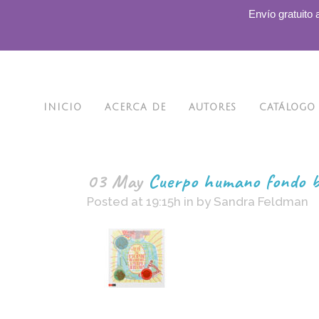
.
Envío gratuito 
INICIO
ACERCA DE
AUTORES
CATÁLOGO
03 May
Cuerpo humano fondo b
Posted at 19:15h
in
by
Sandra Feldman