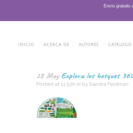
.
Envío gratuito 
INICIO
ACERCA DE
AUTORES
CATÁLOGO
28 May
Explora los bosques 36
Posted at 11:52h
in
by
Sandra Feldman