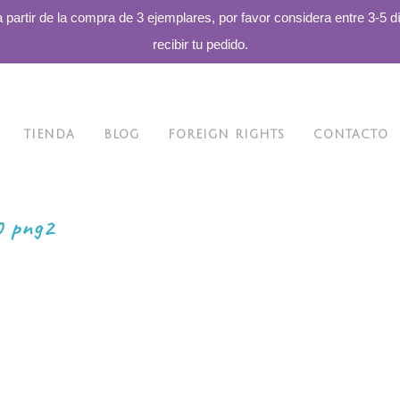
a partir de la compra de 3 ejemplares, por favor considera entre 3-5 d
recibir tu pedido.
TIENDA
BLOG
FOREIGN RIGHTS
CONTACTO
0 png2