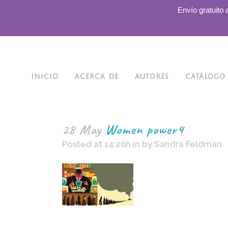
.
Envío gratuito 
INICIO
ACERCA DE
AUTORES
CATÁLOGO
28 May
Women power4
Posted at 14:26h
in
by
Sandra Feldman