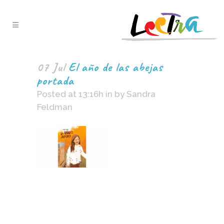
07 Jul
El año de las abejas
portada
Posted at 13:16h
in
by
Sandra
Feldman