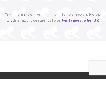
Encuentra nuevas aventuras, nuevas historias, nuevos retos para
tu vida en alguno de nuestros libros.
(visita nuestra tienda)
contacto@leetra.com
Aviso Legal
|
Aviso de Privacidad
Preguntas Frecuentes