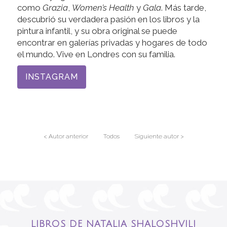
como
Grazia
,
Women’s Health
y
Gala
. Más tarde,
descubrió su verdadera pasión en los libros y la
pintura infantil, y su obra original se puede
encontrar en galerías privadas y hogares de todo
el mundo. Vive en Londres con su familia.
INSTAGRAM
< Autor anterior
Todos
Siguiente autor >
LIBROS DE NATALIA SHALOSHVILI