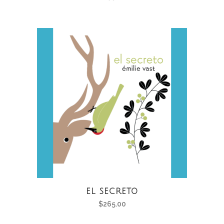
EL SECRETO
$
265.00