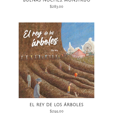
BUENAS NOCHES, MONSTRUO
$
283.00
EL REY DE LOS ÁRBOLES
$
295.00