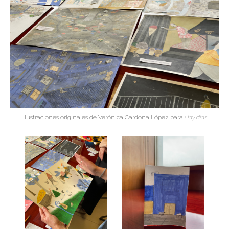
Ilustraciones originales de Verónica Cardona López para
Hay días
.