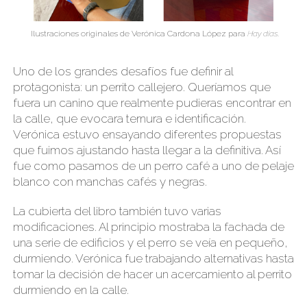
Ilustraciones originales de Verónica Cardona López para
Hay días
.
Uno de los grandes desafíos fue definir al
protagonista: un perrito callejero. Queríamos que
fuera un canino que realmente pudieras encontrar en
la calle, que evocara ternura e identificación.
Verónica estuvo ensayando diferentes propuestas
que fuimos ajustando hasta llegar a la definitiva. Así
fue como pasamos de un perro café a uno de pelaje
blanco con manchas cafés y negras.
La cubierta del libro también tuvo varias
modificaciones. Al principio mostraba la fachada de
una serie de edificios y el perro se veía en pequeño,
durmiendo. Verónica fue trabajando alternativas hasta
tomar la decisión de hacer un acercamiento al perrito
durmiendo en la calle.