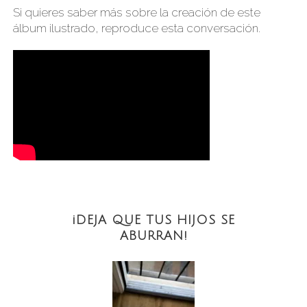
Si quieres saber más sobre la creación de este
álbum ilustrado, reproduce esta conversación.
¡DEJA QUE TUS HIJOS SE
ABURRAN!