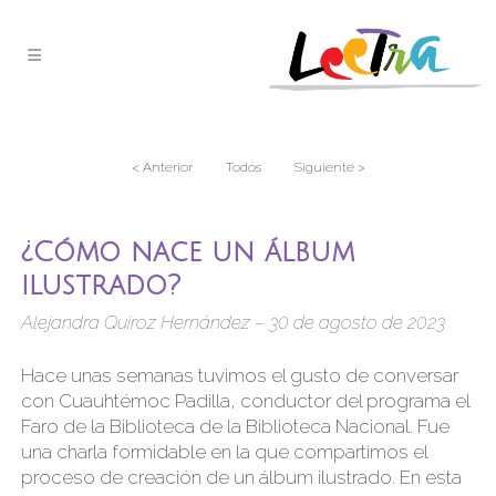
< Anterior
Todos
Siguiente >
¿Cómo nace un álbum
ilustrado?
Alejandra Quiroz Hernández – 30 de agosto de 2023
Hace unas semanas tuvimos el gusto de conversar
con Cuauhtémoc Padilla, conductor del programa el
Faro de la Biblioteca de la Biblioteca Nacional. Fue
una charla formidable en la que compartimos el
proceso de creación de un álbum ilustrado. En esta