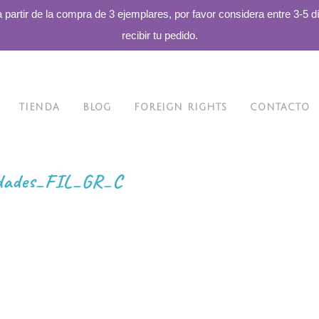
a partir de la compra de 3 ejemplares, por favor considera entre 3-5 d
recibir tu pedido.
TIENDA
BLOG
FOREIGN RIGHTS
CONTACTO
idades_FIL_GR_C