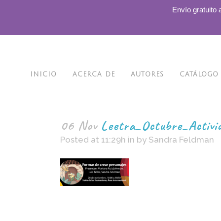
.
Envío gratuito 
INICIO
ACERCA DE
AUTORES
CATÁLOGO
06 Nov
Leetra_Octubre_Activ
Posted at 11:29h
in
by
Sandra Feldman