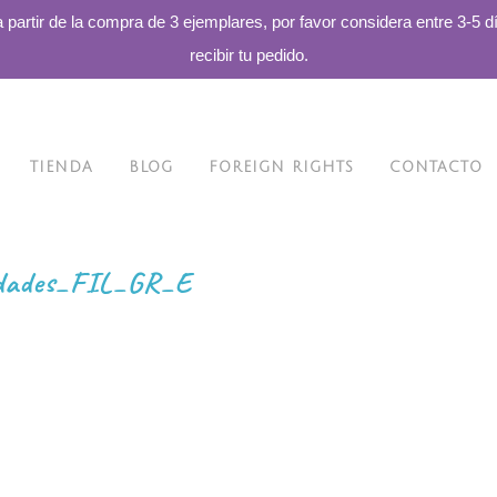
a partir de la compra de 3 ejemplares, por favor considera entre 3-5 d
recibir tu pedido.
TIENDA
BLOG
FOREIGN RIGHTS
CONTACTO
idades_FIL_GR_E