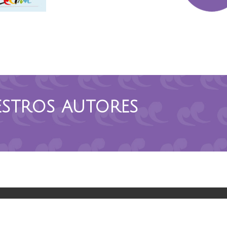
STROS AUTORES
Aviso Legal
|
Aviso de Privacidad