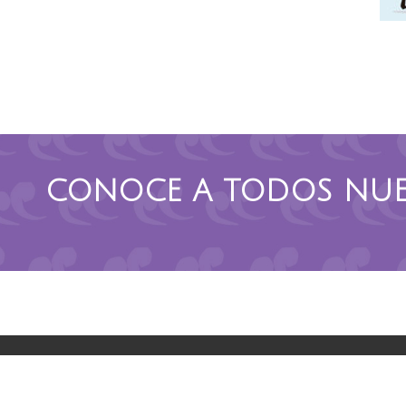
CONOCE A TODOS NUE
contacto@leetra.com