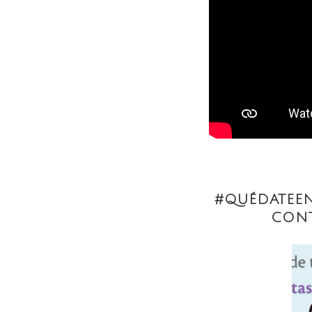
#QUÉDATEEN
CON