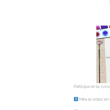
Participa en la con
Mira el video en