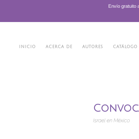
.
Envío gratuito 
INICIO
ACERCA DE
AUTORES
CATÁLOGO
Convoca
Israel en México