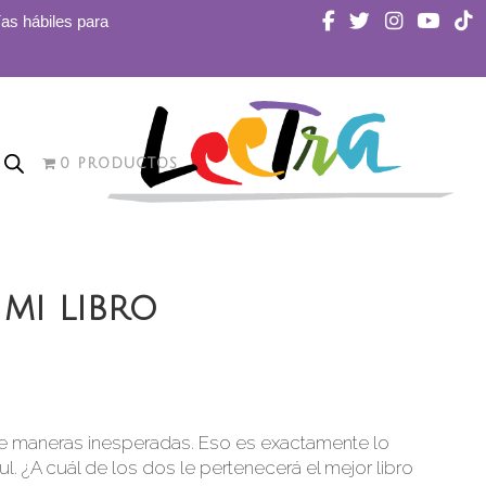
ías hábiles para
0 PRODUCTOS
mi libro
de maneras inesperadas. Eso es exactamente lo
ul. ¿A cuál de los dos le pertenecerá el mejor libro