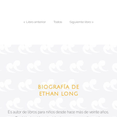
< Libro anterior
Todos
Siguiente libro >
BIOGRAFÍA DE
ETHAN LONG
Es autor de libros para niños desde hace más de veinte años.