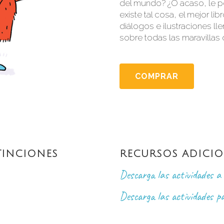
del mundo? ¿O acaso, le p
existe tal cosa, el mejor li
diálogos e ilustraciones ll
sobre todas las maravillas
COMPRAR
TINCIONES
RECURSOS ADICIO
Descarga las actividades a 
Descarga las actividades p