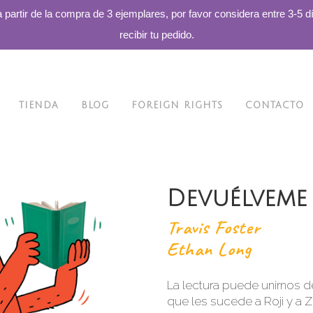
a partir de la compra de 3 ejemplares, por favor considera entre 3-5 d
recibir tu pedido.
TIENDA
BLOG
FOREIGN RIGHTS
CONTACTO
Devuélveme 
Travis Foster
Ethan Long
La lectura puede unirnos 
que les sucede a Roji y a Z