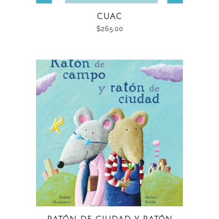
CUAC
$
265.00