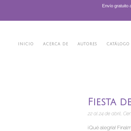
.
Envío gratuito 
INICIO
ACERCA DE
AUTORES
CATÁLOGO
Fiesta d
22 al 24 de abril, Ce
¡Qué alegría! Final