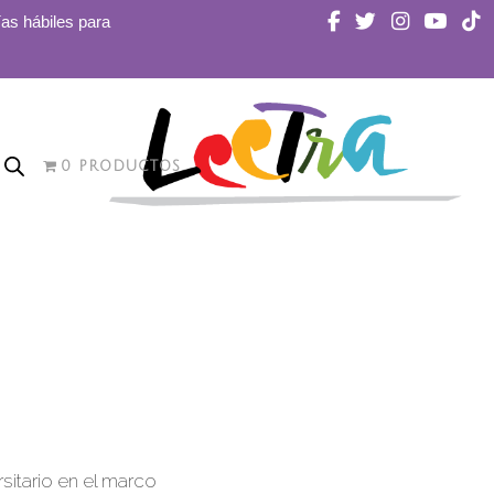
ías hábiles para
0 PRODUCTOS
sitario en el marco