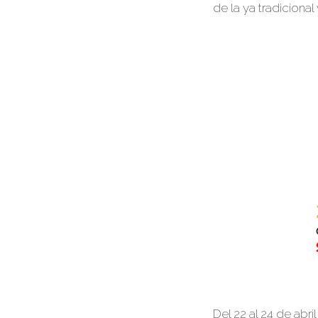
de la ya tradiciona
Del
22 al 24 de abril