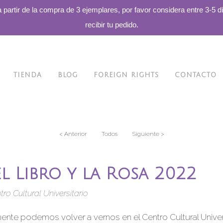
a partir de la compra de 3 ejemplares, por favor considera entre 3-5 d
recibir tu pedido.
TIENDA
BLOG
FOREIGN RIGHTS
CONTACTO
< Anterior
Todos
Siguiente >
el Libro y la Rosa 2022
ntro Cultural Universitario
mente podemos volver a vernos en el Centro Cultural Univer