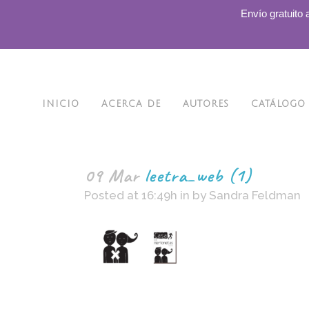
.
Envío gratuito 
INICIO
ACERCA DE
AUTORES
CATÁLOGO
09 Mar
leetra_web (1)
Posted at 16:49h
in
by
Sandra Feldman