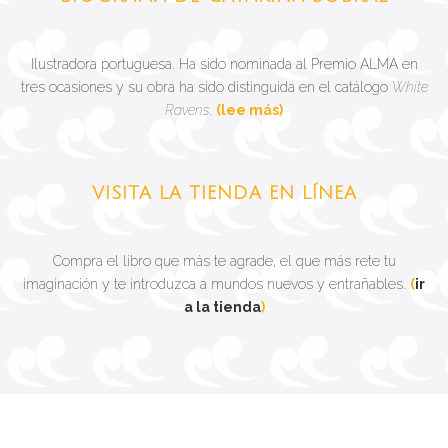
Ilustradora portuguesa. Ha sido nominada al Premio ALMA en
tres ocasiones y su obra ha sido distinguida en el catálogo
White
Ravens
.
(lee más)
VISITA LA TIENDA EN LÍNEA
Compra el libro que más te agrade, el que más rete tu
imaginación y te introduzca a mundos nuevos y entrañables.
(
ir
a la tienda
)