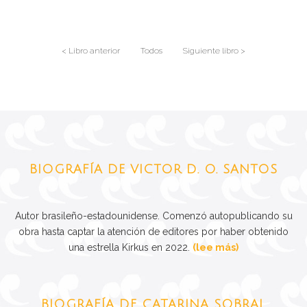
< Libro anterior
Todos
Siguiente libro >
BIOGRAFÍA DE VICTOR D. O. SANTOS
Autor brasileño-estadounidense. Comenzó autopublicando su
obra hasta captar la atención de editores por haber obtenido
una estrella Kirkus en 2022.
(lee más)
BIOGRAFÍA DE CATARINA SOBRAL