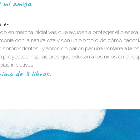
s mi amiga
: 6+
 en marcha iniciativas que ayuden a proteger el planeta.
 armonía con la naturaleza y son un ejemplo de cómo hacer
sorprendentes… y abren de par en par una ventana a la es
an proyectos inspiradores que educan a los niños en el re
as iniciativas.
ima de 3 libros.