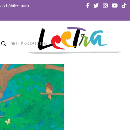
ías hábiles para
0 PRODUCTOS