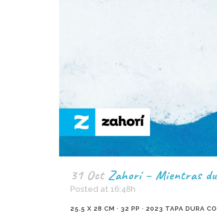
31 Oct
Zahorí – Mientras d
Posted at 16:48h
25.5 X 28 CM · 32 PP · 2023 TAPA DURA 