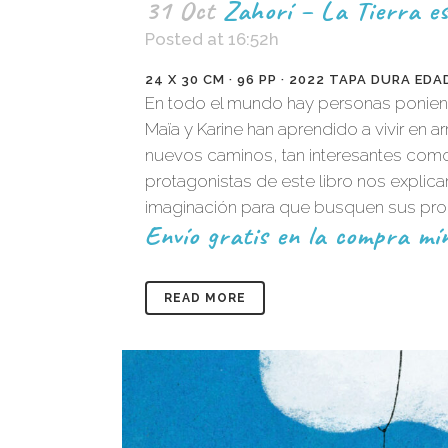
31 Oct
Zahorí – La Tierra e
Posted at 16:52h
24 X 30 CM · 96 PP · 2022 TAPA DURA EDAD
En todo el mundo hay personas poniendo
Maïa y Karine han aprendido a vivir en
nuevos caminos, tan interesantes como 
protagonistas de este libro nos explic
imaginación para que busquen sus propi
Envío gratis en la compra mín
READ MORE