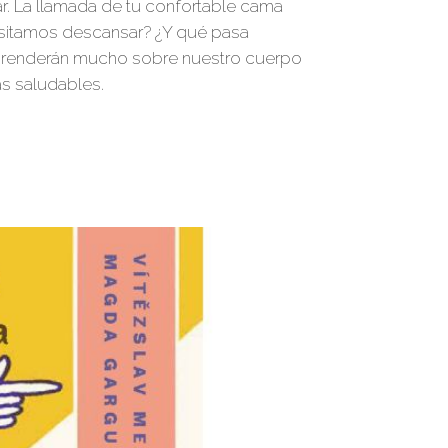
ar. La llamada de tu confortable cama
esitamos descansar? ¿Y qué pasa
 aprenderán mucho sobre nuestro cuerpo
s saludables.