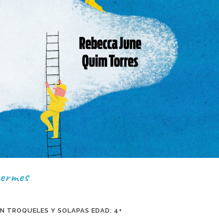
uermes
CON TROQUELES Y SOLAPAS EDAD: 4+