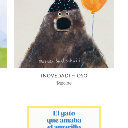
¡NOVEDAD! – OSO
$
320.00