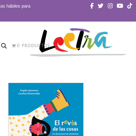
ías hábiles para
0 PRODUCTOS