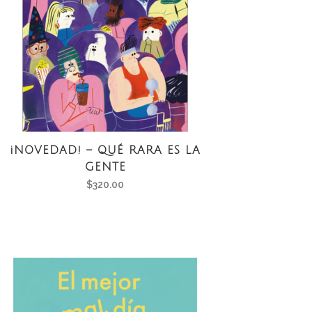
¡NOVEDAD! – QUÉ RARA ES LA
GENTE
$
320.00