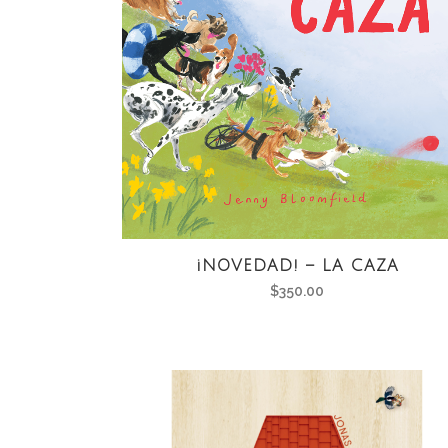
¡NOVEDAD! – LA CAZA
$
350.00