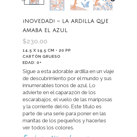
¡NOVEDAD! – LA ARDILLA QUE
AMABA EL AZUL
$
230.00
14.5 X 19.5 CM • 20 PP
CARTÓN GRUESO
EDAD: 0+
Sigue a esta adorable ardilla en un viaje
de descubrimiento por el mundo y sus
innumerables tonos de azul. Lo
advierte en el caparazón de los
escarabajos, el vuelo de las mariposas
y la corriente del río. Este título es
parte de una serie para poner en las
manitas de los pequeños y hacerles
ver todos los colores.