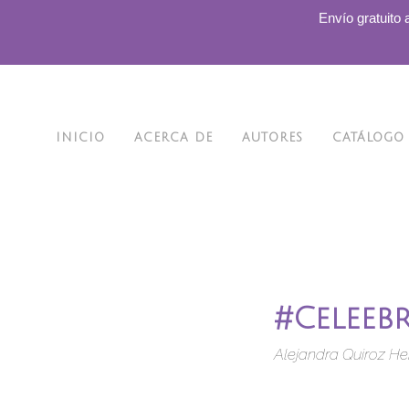
.
Envío gratuito 
INICIO
ACERCA DE
AUTORES
CATÁLOGO
#Celeeb
Alejandra Quiroz He