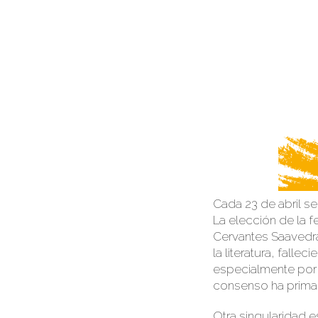
Cada 23 de abril se
La elección de la f
Cervantes Saavedra
la literatura, falle
especialmente por 
consenso ha primad
Otra singularidad 