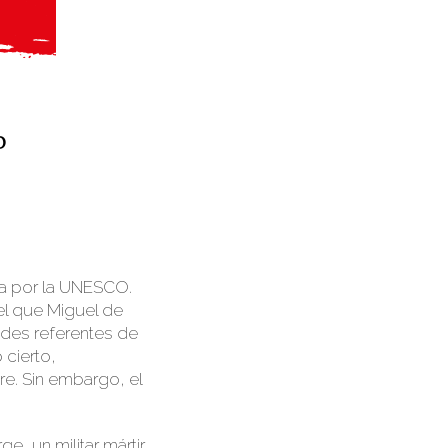
ida por la UNESCO.
el que Miguel de
ndes referentes de
 cierto,
e. Sin embargo, el
, un militar mártir