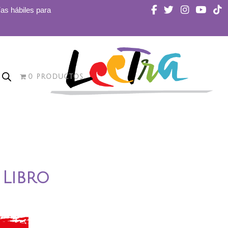
ías hábiles para
0 PRODUCTOS
 Libro