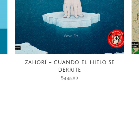
ZAHORÍ – CUANDO EL HIELO SE
DERRITE
$
445.00