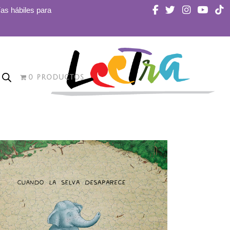
ías hábiles para
0 PRODUCTOS