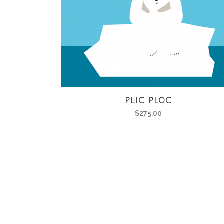
PLIC PLOC
$
275.00