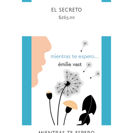
EL SECRETO
$
265.00