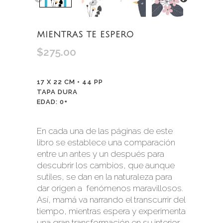
MIENTRAS TE ESPERO
$
275.00
17 X 22 CM • 44 PP
TAPA DURA
EDAD: 0+
En cada una de las páginas de este
libro se establece una comparación
entre un antes y un después para
descubrir los cambios, que aunque
sutiles, se dan en la naturaleza para
dar origen a
fenómenos maravillosos.
Así, mamá va narrando el transcurrir del
tiempo, mientras espera y experimenta
una gran transformación en su interior,