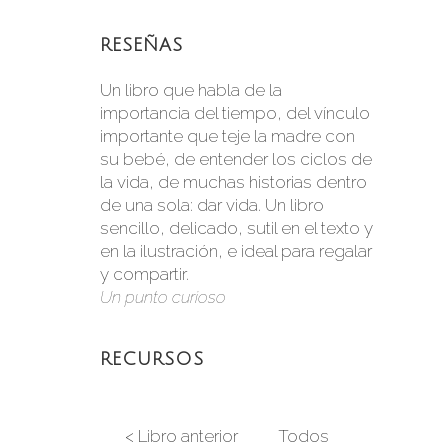
RESEÑAS
Un libro que habla de la
importancia del tiempo, del vínculo
importante que teje la madre con
su bebé, de entender los ciclos de
la vida, de muchas historias dentro
de una sola: dar vida. Un libro
sencillo, delicado, sutil en el texto y
en la ilustración, e ideal para regalar
y compartir.
Un punto curioso
RECURSOS
< Libro anterior
Todos