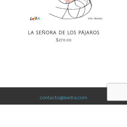
LA SEÑORA DE LOS PÁJAROS
$
270.00
contacto@leetra.com
Aviso Legal
|
Aviso de Privacidad
Preguntas Frecuentes