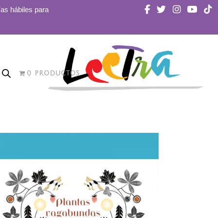
ías hábiles para
0 PRODUCTOS