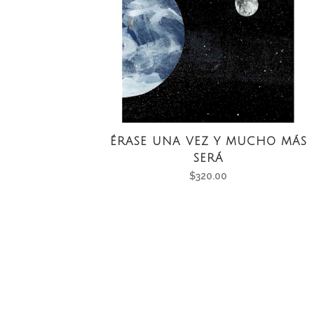
ÉRASE UNA VEZ Y MUCHO MÁS
SERÁ
$
320.00