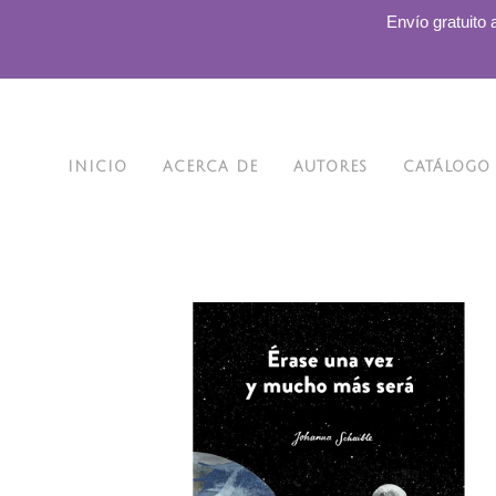
.
Envío gratuito 
INICIO
ACERCA DE
AUTORES
CATÁLOGO