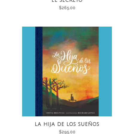
EL SECRETO
$
265.00
LA HIJA DE LOS SUEÑOS
$
295.00