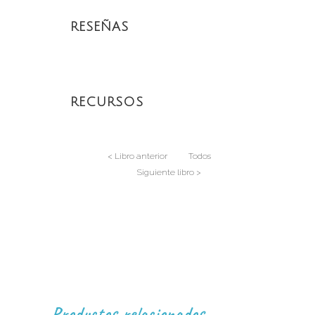
RESEÑAS
RECURSOS
< Libro anterior
Todos
Siguiente libro >
Productos relacionados