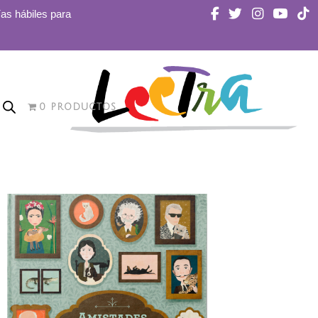
ías hábiles para
0 PRODUCTOS