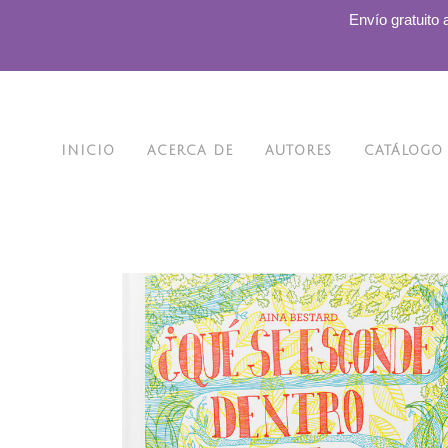
.
Envío gratuito 
INICIO
ACERCA DE
AUTORES
CATÁLOGO