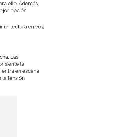
ara ello. Además,
mejor opción
 un lectura en voz
cha. Las
r siente la
o entra en escena
a la tensión