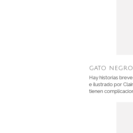
GATO NEGRO
Hay historias breve
e ilustrado por Cla
tienen complicacion