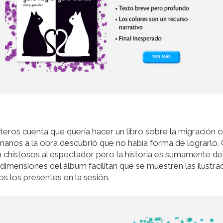
teros cuenta que quería hacer un libro sobre la migración 
anos a la obra descubrió que no había forma de lograrlo. 
 chistosos al espectador pero la historia es sumamente de
imensiones del álbum facilitan que se muestren las ilustra
s los presentes en la sesión.