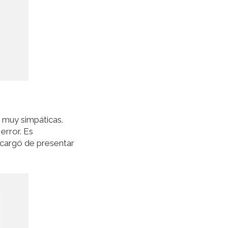
 muy simpáticas.
error. Es
ncargó de presentar