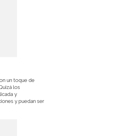
con un toque de
Quizá los
licada y
ciones y puedan ser