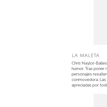
LA MALETA
Chris Naylor-Balles
humor. Tras poner m
personajes resulten
conmovedora. Las d
apreciadas por todo