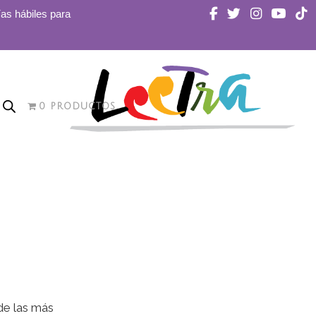
ías hábiles para
0 PRODUCTOS
 de las más