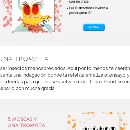
 UNA TROMPETA
ser insectos menospreciados. Aquí por lo menos te caerán
senta una indagación donde la retahíla enfatiza el ensayo y 
r a leerlas para que no se vuelvan monótonas. Guridi se e
cenario con mucha gracia.