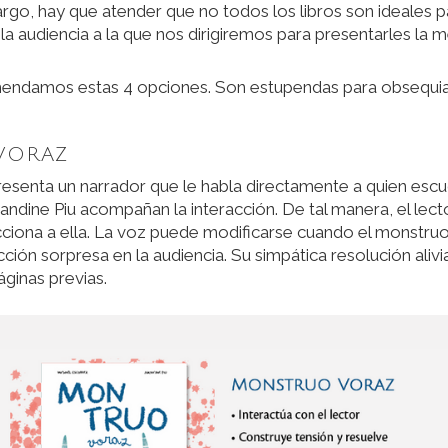
argo, hay que atender que no todos los libros son ideales p
la audiencia a la que nos dirigiremos para presentarles la 
endamos estas 4 opciones. Son estupendas para obsequiar
VORAZ
resenta un narrador que le habla directamente a quien escu
andine Piu acompañan la interacción. De tal manera, el lecto
cciona a ella. La voz puede modificarse cuando el monstru
ción sorpresa en la audiencia. Su simpática resolución alivi
ginas previas.