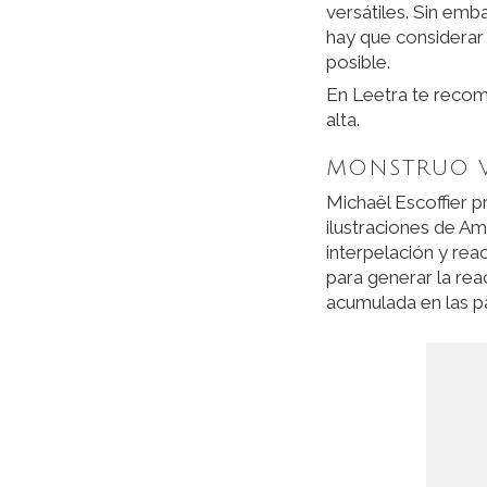
versátiles. Sin emb
hay que considerar 
posible.
En Leetra te recom
alta.
MONSTRUO 
Michaël Escoffier p
ilustraciones de Am
interpelación y rea
para generar la reac
acumulada en las pá