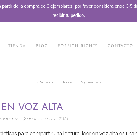
a partir de la compra de 3 ejemplares, por favor considera entre 3-5 d
recibir tu pedido.
TIENDA
BLOG
FOREIGN RIGHTS
CONTACTO
< Anterior
Todos
Siguiente >
 en voz alta
rnández – 3 de febrero de 2021
ácticas para compartir una lectura, leer en voz alta es una