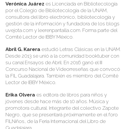
Verónica Juárez
es Licenciada en Bibliotecología
por el Colegio de Bibliotecología de la UNAM,
consultora del libro electrónico, bibliotecología y
gestión de la información y fundadora de los blogs
uvejota.com y leerenpantalla.com. Forma parte del
Comité Lector de IBBY México.
Abril G. Karera
estudió Letras Clásicas en la UNAM.
Desde 2013 se unió a la comunidad booktuber con
su canal Ensayos de Abril. En 2016 ganó el III
Concurso Nacional de Videorreseñas que convocó
la FIL Guadalajara. También es miembro del Comité
Lector de IBBY México.
Erika Olvera
es editora de libros para niños y
jóvenes desde hace más de 10 años. Música y
promotora cultural. Integrante del colectivo Zapote
Negro, que se presentará próximamente en el foro
FILNiños, de la Feria Internacional del Libro de
Guadalajara.