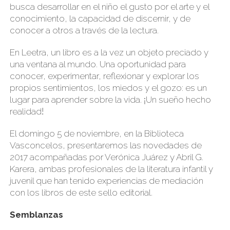
busca desarrollar en el niño el gusto por el arte y el
conocimiento, la capacidad de discernir, y de
conocer a otros a través de la lectura.
En Leetra, un libro es a la vez un objeto preciado y
una ventana al mundo. Una oportunidad para
conocer, experimentar, reflexionar y explorar los
propios sentimientos, los miedos y el gozo: es un
lugar para aprender sobre la vida.
Un sueño hecho
¡
realidad
!
El domingo 5 de noviembre, en la Biblioteca
Vasconcelos, presentaremos las novedades de
2017 acompañadas por Verónica Juárez y Abril G.
Karera, ambas profesionales de la literatura infantil y
juvenil que han tenido experiencias de mediación
con los libros de este sello editorial.
Semblanzas