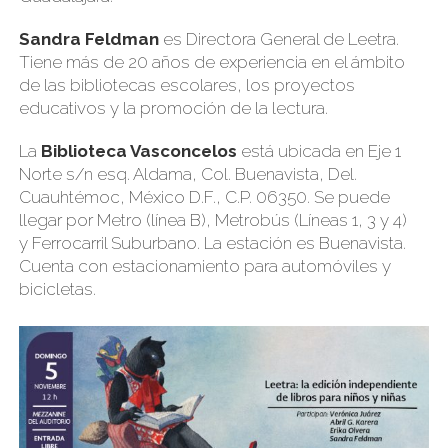
Sandra Feldman
es Directora General de Leetra.
Tiene más de 20 años de experiencia en el ámbito
de las bibliotecas escolares, los proyectos
educativos y la promoción de la lectura.
La
Biblioteca Vasconcelos
está ubicada en Eje 1
Norte s/n esq. Aldama, Col. Buenavista, Del.
Cuauhtémoc, México D.F., C.P. 06350. Se puede
llegar por Metro (línea B), Metrobús (Líneas 1, 3 y 4)
y Ferrocarril Suburbano. La estación es Buenavista.
Cuenta con estacionamiento para automóviles y
bicicletas.