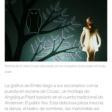
Escena de la obra Couac ejecutada por la compañía Succursale 101 (2015-
2016)
La gráfica de Émilie llegó a los escenarios con la
puesta en escena de Couac, un montaje de
Angélique Friant basado en el cuento tradicional de
Andersen: El patito feo. Esta deliciosa pieza mezcla
la danza, el teatro de sombras, las marionetas así