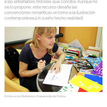
a las entrañables historias que concibe. Aunque no
se lo propone, este recurso desafía las
convenciones románticas en torno a la ilustración
contemporánea.
Un sueño hecho realidad
¡
!
Émilie en la Mediateca Chassenelle de Poitou.