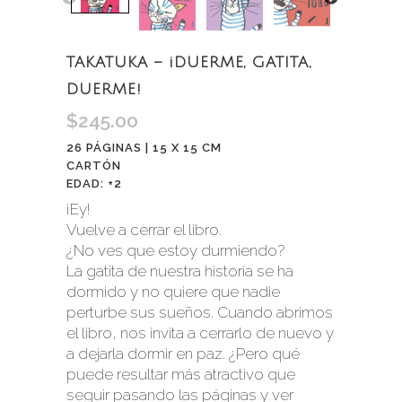
TAKATUKA – ¡DUERME, GATITA,
DUERME!
$
245.00
26 PÁGINAS | 15 X 15 CM
CARTÓN
EDAD: +2
¡Ey!
Vuelve a cerrar el libro.
¿No ves que estoy durmiendo?
La gatita de nuestra historia se ha
dormido y no quiere que nadie
perturbe sus sueños. Cuando abrimos
el libro, nos invita a cerrarlo de nuevo y
a dejarla dormir en paz. ¿Pero qué
puede resultar más atractivo que
seguir pasando las páginas y ver