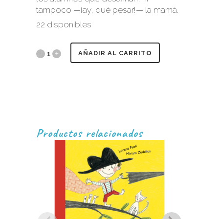
tampoco —¡ay, qué pesar!— la mamá.
22 disponibles
AÑADIR AL CARRITO
Productos relacionados