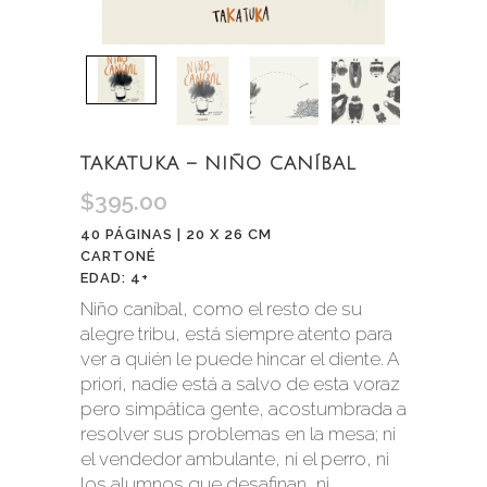
TAKATUKA – NIÑO CANÍBAL
$
395.00
40 PÁGINAS | 20 X 26 CM
CARTONÉ
EDAD: 4+
Niño caníbal, como el resto de su
alegre tribu, está siempre atento para
ver a quién le puede hincar el diente. A
priori, nadie está a salvo de esta voraz
pero simpática gente, acostumbrada a
resolver sus problemas en la mesa; ni
el vendedor ambulante, ni el perro, ni
los alumnos que desafinan, ni