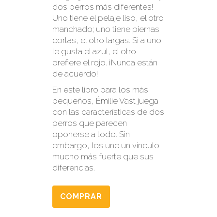
dos perros más diferentes!
Uno tiene el pelaje liso, el otro
manchado; uno tiene piernas
cortas, el otro largas. Si a uno
le gusta el azul, el otro
prefiere el rojo. ¡Nunca están
de acuerdo!
En este libro para los más
pequeños, Émilie Vast juega
con las características de dos
perros que parecen
oponerse a todo. Sin
embargo, los une un vínculo
mucho más fuerte que sus
diferencias.
COMPRAR