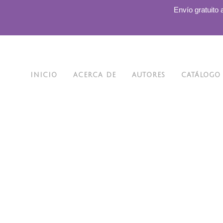
.
Envío gratuito 
No posts were found.
INICIO
ACERCA DE
AUTORES
CATÁLOGO