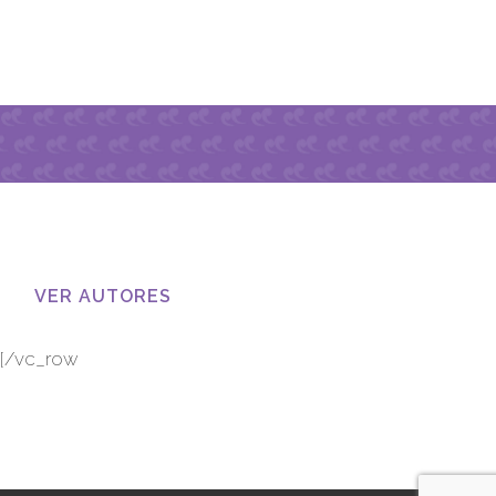
CONOCE A TODOS NUESTROS
AUTORES
VER AUTORES
[/vc_row