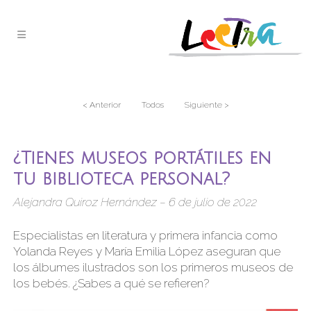
< Anterior
Todos
Siguiente >
¿Tienes museos portátiles en
tu biblioteca personal?
Alejandra Quiroz Hernández – 6 de julio de 2022
Especialistas en literatura y primera infancia como
Yolanda Reyes y María Emilia López aseguran que
los álbumes ilustrados son los primeros museos de
los bebés. ¿Sabes a qué se refieren?