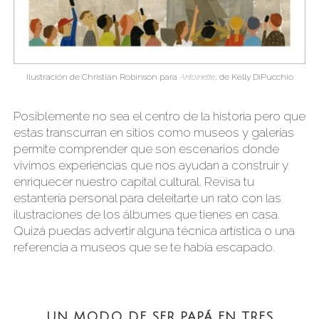
Ilustración de Christian Robinson para
Antoinette
, de Kelly DiPucchio
Posiblemente no sea el centro de la historia pero que
estas transcurran en sitios como museos y galerías
permite comprender que son escenarios donde
vivimos experiencias que nos ayudan a construir y
enriquecer nuestro capital cultural. Revisa tu
estantería personal para deleitarte un rato con las
ilustraciones de los álbumes que tienes en casa.
Quizá puedas advertir alguna técnica artística o una
referencia a museos que se te había escapado.
UN MODO DE SER PAPÁ EN TRES