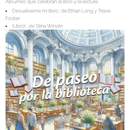
Álbumes que celebran al libro y la lectura:
Devuélveme mi libro
, de Ethan Long y Travis
Foster
¡Libro!
, de Stina Wirsén