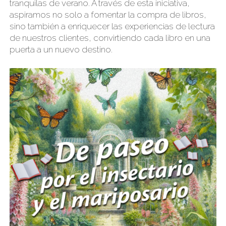
tranquilas de verano. A través de esta iniciativa,
aspiramos no solo a fomentar la compra de libros,
sino también a enriquecer las experiencias de lectura
de nuestros clientes, convirtiendo cada libro en una
puerta a un nuevo destino.