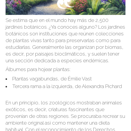
Se estima que en el mundo hay más de 2,500
jardines botánicos. ¿Ya conoces alguno? Los jardines
botánicos son instituciones que reúnen colecciones
de plantas vivas tanto para preservarlas como para
estudiarlas. Generalmente las organizan por biomas,
es decir, por paisajes bioclimáticos, y suelen tener
una sección dedicada a especies endémicas.
Álbumes para hojear plantas:
Plantas vagabundas
, de Émilie Vast
Tercera rama a la izquierda
, de Alexandra Pichard
En un principio, los zoológicos mostraban animales
exóticos, es decir, criaturas fascinantes que
provenían de otras regiones. Se procuraba recrear su
ambiente original así como mantener una dieta
habitual. Con el reconocimiento de los Derechos