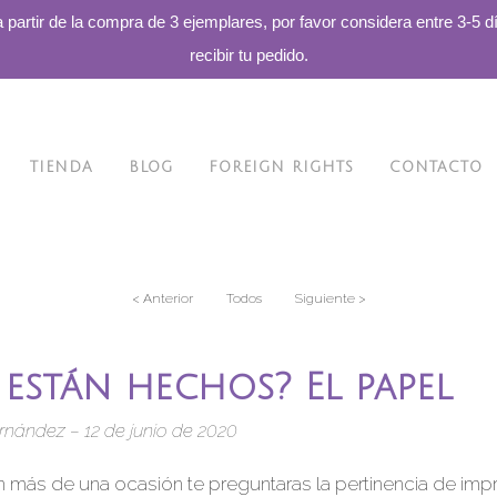
a partir de la compra de 3 ejemplares, por favor considera entre 3-5 d
recibir tu pedido.
TIENDA
BLOG
FOREIGN RIGHTS
CONTACTO
< Anterior
Todos
Siguiente >
 están hechos? El papel
rnández – 12 de junio de 2020
 más de una ocasión te preguntaras la pertinencia de impri