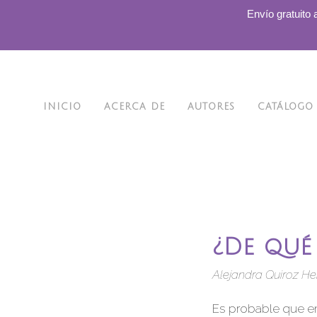
.
Envío gratuito 
INICIO
ACERCA DE
AUTORES
CATÁLOGO
¿De qué
Alejandra Quiroz He
Es probable que en