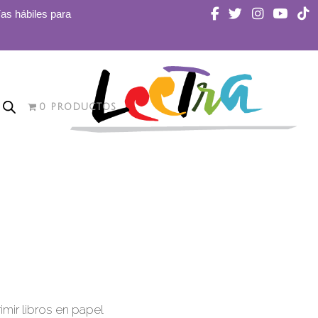
ías hábiles para
0 PRODUCTOS
mir libros en papel