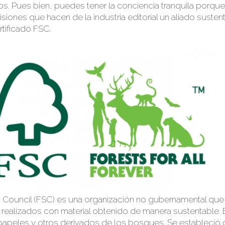
os. Pues bien, puedes tener la conciencia tranquila porq
siones que hacen de la industria editorial un aliado susten
tifi
c
ado
FSC.
p
Council (FSC) es una organización no gubernamental que
realizados con material obtenido de manera sustentable. 
papeles
y otros derivados de los bosques.
Se estableció