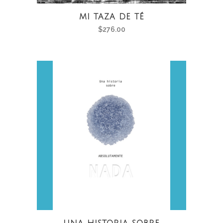
MI TAZA DE TÉ
$
276.00