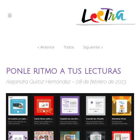
< Anterior
Todos
Siguiente >
Ponle ritmo a tus lecturas
Alejandra Quiroz Hernández – 08 de febrero de 2023