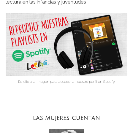
lectura en las infancias y juventudes
Da clic a la imagen para acceder a nuestro perfil en Spotify.
LAS MUJERES CUENTAN