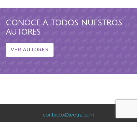
CONOCE A TODOS NUESTROS
AUTORES
VER AUTORES
contacto@leetra.com
Aviso Legal
|
Aviso de Privacidad