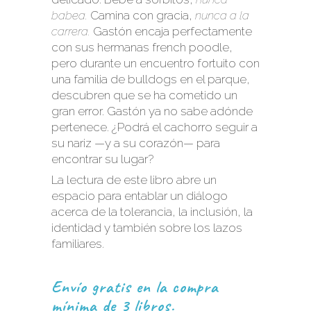
babea.
Camina con gracia,
nunca a la
carrera.
Gastón encaja perfectamente
con sus hermanas french poodle,
pero durante un encuentro fortuito con
una familia de bulldogs en el parque,
descubren que se ha cometido un
gran error. Gastón ya no sabe adónde
pertenece. ¿Podrá el cachorro seguir a
su nariz —y a su corazón— para
encontrar su lugar?
La lectura de este libro abre un
espacio para entablar un diálogo
acerca de la tolerancia, la inclusión, la
identidad y también sobre los lazos
familiares.
Envío gratis en la compra
mínima de 3 libros.