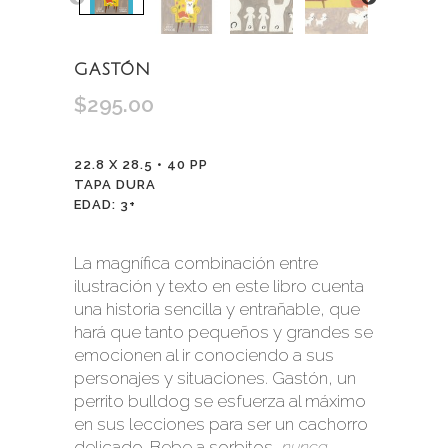
GASTÓN
$
295.00
22.8 X 28.5 • 40 PP
TAPA DURA
EDAD: 3+
La magnífica combinación entre
ilustración y texto en este libro cuenta
una historia sencilla y entrañable, que
hará que tanto pequeños y grandes se
emocionen al ir conociendo a sus
personajes y situaciones. Gastón, un
perrito bulldog se esfuerza al máximo
en sus lecciones para ser un cachorro
delicado. Bebe a sorbitos,
nunca