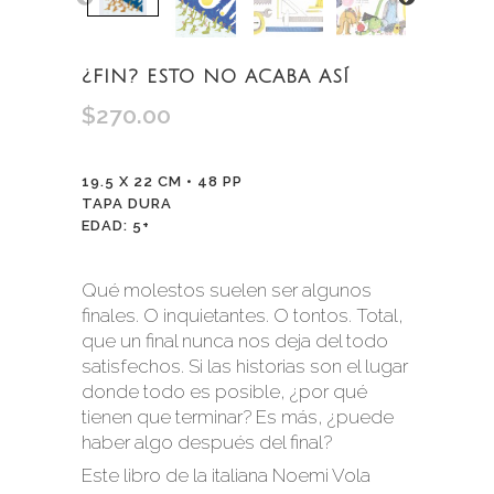
¿FIN? ESTO NO ACABA ASÍ
$
270.00
19.5 X 22 CM • 48 PP
TAPA DURA
EDAD: 5+
Qué molestos suelen ser algunos
finales. O inquietantes. O tontos. Total,
que un final nunca nos deja del todo
satisfechos. Si las historias son el lugar
donde todo es posible, ¿por qué
tienen que terminar? Es más, ¿puede
haber algo después del final?
Este libro de la italiana Noemi Vola